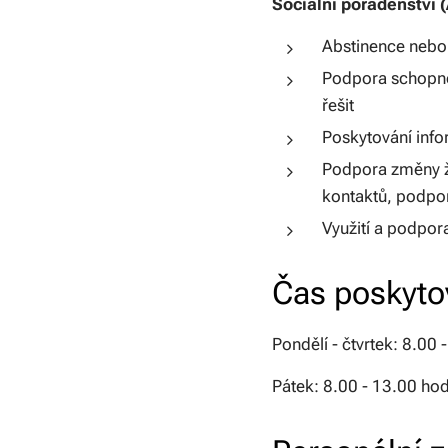
Sociální poradenství 
Abstinence nebo 
Podpora schopnost
řešit
Poskytování info
Podpora změny ži
kontaktů, podpor
Využití a podpor
Čas poskyto
Pondělí - čtvrtek: 8.00 
Pátek: 8.00 - 13.00 hod