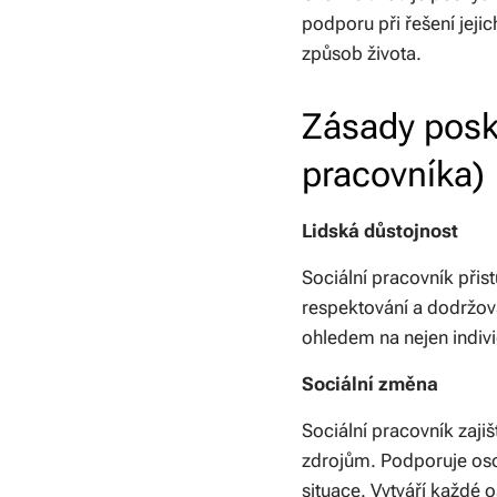
podporu při řešení jeji
způsob života.
Zásady posky
pracovníka)
Lidská důstojnost
Sociální pracovník přis
respektování a dodržov
ohledem na nejen indivi
Sociální změna
Sociální pracovník zaj
zdrojům. Podporuje oso
situace. Vytváří každé 