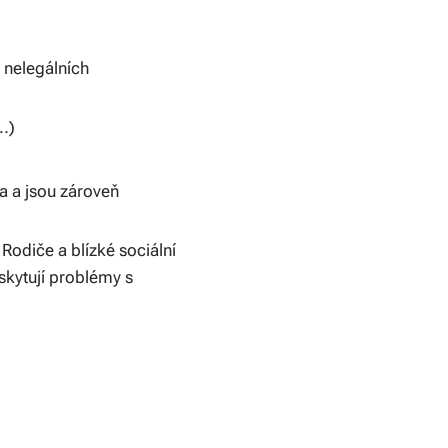
 nelegálních
.)
a a jsou zároveň
Rodiče a blízké sociální
yskytují problémy s