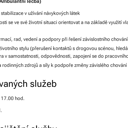
(Ambulantní léčba)
stabilizace v užívání návykových látek
i se ve své životní situaci orientovat a na základě využití vlas
rmací, rad, vedení a podpory při řešení závislostního chování
votního stylu (přerušení kontaktů s drogovou scénou, hled
a v samostatnosti, odpovědnosti, zapojení se do pracovního
a rodinných zdrojů a síly k podpoře změny závislého chování a
vaných služeb
- 17.00 hod.
.