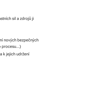
tních sil a zdrojů ji
ání nových bezpečných
 procesu...)
 k jejich udržení