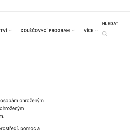
HLEDAT
TVÍ
DOLÉČOVACÍ PROGRAM
VÍCE
eb osobám ohroženým
m ohroženým
ám.
 prostředí, pomoc a