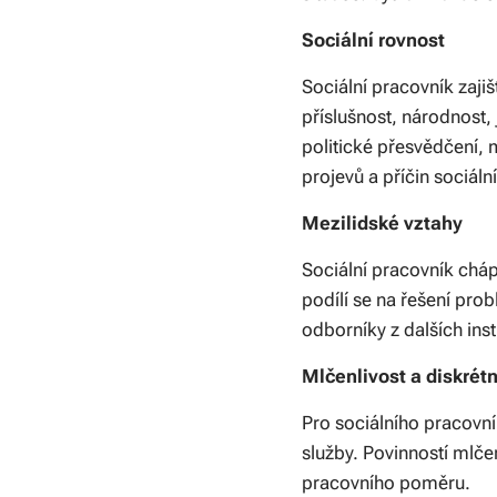
Sociální rovnost
Sociální pracovník zaji
příslušnost, národnost, 
politické přesvědčení, 
projevů a příčin sociáln
Mezilidské vztahy
Sociální pracovník chápe
podílí se na řešení prob
odborníky z dalších insti
Mlčenlivost a diskrét
Pro sociálního pracovník
služby. Povinností mlče
pracovního poměru.