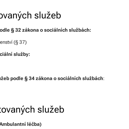
ovaných služeb
podle § 32 zákona o sociálních službách:
enství (§ 37)
iální služby:
lužeb podle § 34 zákona o sociálních službách
:
tovaných služeb
(Ambulantní léčba)