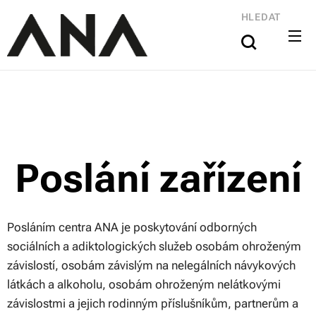
HLEDAT
Poslání zařízení
Posláním centra ANA je poskytování odborných
sociálních a adiktologických služeb osobám ohroženým
závislostí, osobám závislým na nelegálních návykových
látkách a alkoholu, osobám ohroženým nelátkovými
závislostmi a jejich rodinným příslušníkům, partnerům a